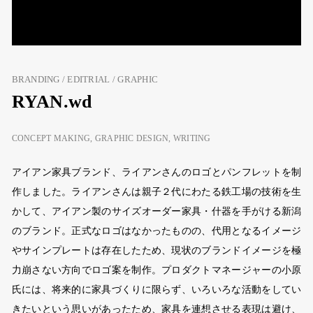
BRANDING / EDITRIAL / GRAPHIC
RYAN.wd
CONCEPT MAKING, GRAPHIC DESIGN, WRITING
アイアン家具ブランド、ライアンさんのロゴとパンフレットを制
作しました。ライアンさんは親子２代にわたる鉄工場の技術を生
かして、アイアン製のサイズオーダー家具・什器を手がける新潟
のブランド。正式なロゴはなかったものの、代用となるイメージ
やサインプレートは存在したため、現状のブランドイメージを極
力崩さない方向でロゴ案を制作。プロダクトマネージャーの小原
氏には、将来的に家具づくりに限らず、いろいろな活動をしてい
きたいという思いがあったため、家具を連想させる表現は避け、