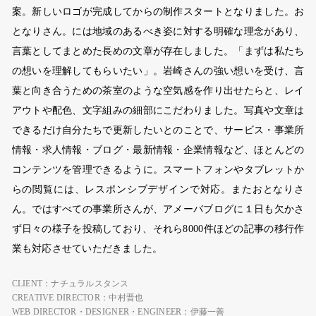
案。新しいロゴが完成してからの制作スタートとなりました。お
となりさん。には地域のあるべき姿に対する明確な理念があり、
言葉としてまとめた長めの文章が存在しました。「まずは私たち
の想いを理解してもらいたい」。岩崎さんの強い想いを受け、言
葉と向き合うための茶室のような空気感を作り出せたらと、レイ
アウトや配色、文字組みの細部にこだわりました。写真や文章は
できるだけ自分たちで更新したいとのことで、サービス・事業所
情報・求人情報・ブログ・最新情報・企業情報など、ほとんどの
コンテンツを管理できるように。スマートフォンやタブレットか
らの閲覧には、レスポンシブデザインで対応。またおとなりさ
ん。ではすべての事業所さんが、アメーバブログに１日も欠かさ
ず日々の様子を投稿しており、それら8000件ほどの記事の移行作
業も対応させていただきました。
CLIENT：ナチュラルスタンス
CREATIVE DIRECTOR：中村晋也
WEB DIRECTOR・DESIGNER・ENGINEER：伊藤一善