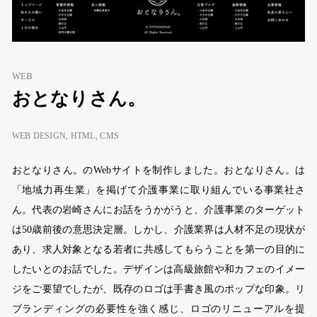
WEB
おとなりさん。
WEB DESIGN, HTML, CMS
おとなりさん。のWebサイトを制作しました。おとなりさん。は
「地域力再生業」を掲げて介護事業に取り組んでいる事業社さ
ん。代表の岩崎さんにお話をうかがうと、介護事業のターゲット
は50歳前後の意思決定層。しかし、介護業界は人材不足の現状が
あり、求人対象となる若者に共感してもらうことを第一の目的に
したいとのお話でした。デザインは高級旅館や和カフェのイメー
ジをご要望でしたが、既存のロゴは手書き風のポップな印象。リ
ブランディングの必要性を強く感じ、ロゴのリニューアルを提