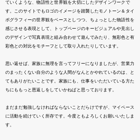
ていくような、物語性と世界観を大切にしたデザインワークで
す。このサイトでもロゴのイメージを踏襲したモノトーン＆タイ
ポグラフィーの世界観をベースとしつつ、ちょっとした物語性を
感じさせる表現として、トップページのキービジュアルや見出し
のデザインで写真表現と組み合わせて遊んでみたり、無彩色と有
彩色との対比をモチーフとして取り入れたりしています。
思い返せば、家族に無理を言ってフリーになりましたが、営業力
のまったくない自分のような人間がなんとかやれているのは、と
てもありがたいことです。家族にも、仕事をいただいている方た
ちにももっと恩返しをしていかねばと思っております。
まだまだ勉強しなければならないことだらけですが、マイペース
に活動を続けていく所存です。今度ともよろしくお願いいたしま
す。