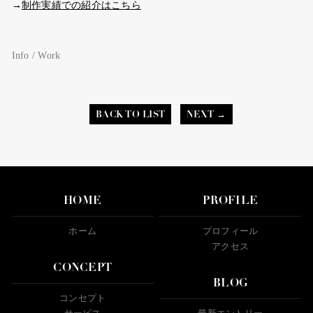
→
制作実績での紹介はこちら
Info / Work
BACK TO LIST
NEXT →
HOME
PROFILE
ホーム
プロフィール
アクセス
CONCEPT
BLOG
コンセプト